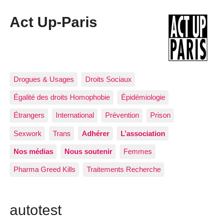
Act Up-Paris
Drogues & Usages
Droits Sociaux
Égalité des droits Homophobie
Épidémiologie
Étrangers
International
Prévention
Prison
Sexwork
Trans
Adhérer
L’association
Nos médias
Nous soutenir
Femmes
Pharma Greed Kills
Traitements Recherche
autotest