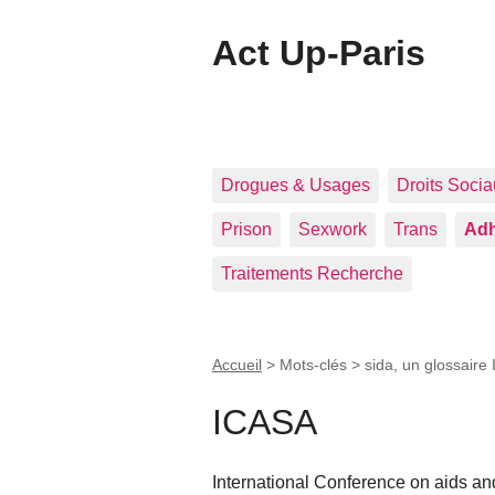
Act Up-Paris
Drogues & Usages
Droits Soci
Prison
Sexwork
Trans
Adh
Traitements Recherche
Accueil
> Mots-clés > sida, un glossaire 
ICASA
International Conference on aids and