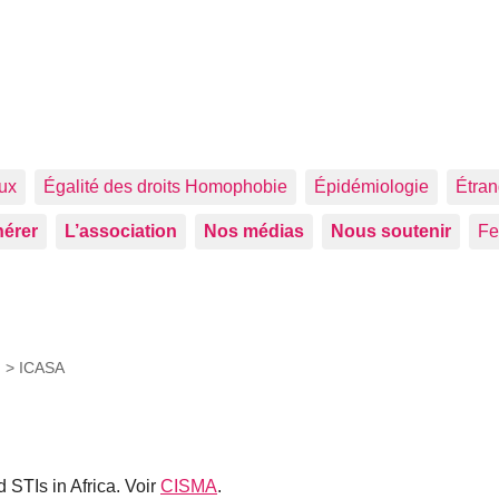
aux
Égalité des droits Homophobie
Épidémiologie
Étran
érer
L’association
Nos médias
Nous soutenir
F
I >
ICASA
 STIs in Africa. Voir
CISMA
.