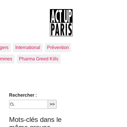
gers
International
Prévention
emmes
Pharma Greed Kills
Rechercher :
Mots-clés dans le