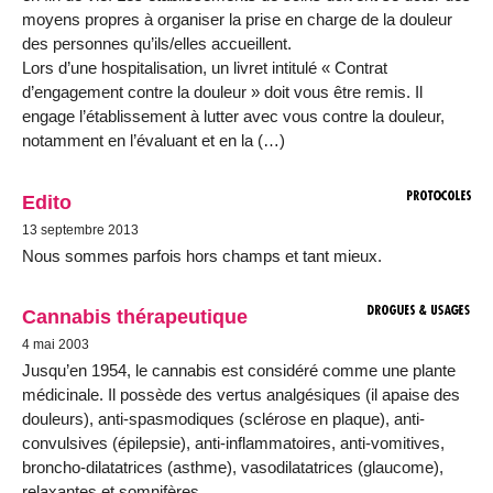
moyens propres à organiser la prise en charge de la douleur
des personnes qu’ils/elles accueillent.
Lors d’une hospitalisation, un livret intitulé « Contrat
d’engagement contre la douleur » doit vous être remis. Il
engage l’établissement à lutter avec vous contre la douleur,
notamment en l’évaluant et en la (…)
Edito
13 septembre 2013
Nous sommes parfois hors champs et tant mieux.
Cannabis thérapeutique
4 mai 2003
Jusqu’en 1954, le cannabis est considéré comme une plante
médicinale. Il possède des vertus analgésiques (il apaise des
douleurs), anti-spasmodiques (sclérose en plaque), anti-
convulsives (épilepsie), anti-inflammatoires, anti-vomitives,
broncho-dilatatrices (asthme), vasodilatatrices (glaucome),
relaxantes et somnifères.