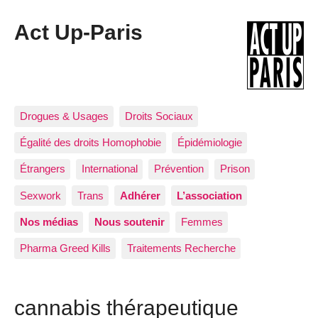
Act Up-Paris
Drogues & Usages
Droits Sociaux
Égalité des droits Homophobie
Épidémiologie
Étrangers
International
Prévention
Prison
Sexwork
Trans
Adhérer
L’association
Nos médias
Nous soutenir
Femmes
Pharma Greed Kills
Traitements Recherche
cannabis thérapeutique