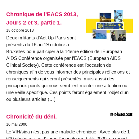
Chronique de l’EACS 2013,
Jours 2 et 3, partie 1.
18 octobre 2013
Deux militants d’Act Up-Paris sont
présents du 16 au 19 octobre à
Bruxelles pour participer à la 14ème édition de l’European
AIDS Conférence organisée par l’EACS (European AIDS
Clinical Society). Cette conférence est l’occasion de
chroniques afin de vous informer des principales réflexions et
renseignements qui seront présentés, mais aussi des
principaux points qui nous semblent mériter une attention ou
une veille spécifique. Ces points feront également l’objet d’un
ou plusieurs articles (…)
Chronicité du déni.
10 mai 2006
Le VIH/sida n’est pas une maladie chronique ! Avec plus de 1
600 décès par an d’après l’enquête mortalité 2000, on meurt