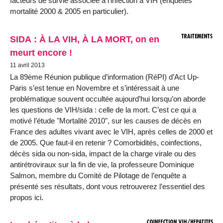
facteurs de survie associée à l’infection à VIH (enquêtes
mortalité 2000 & 2005 en particulier).
SIDA : À LA VIH, À LA MORT, on en
meurt encore !
11 avril 2013
La 89ème Réunion publique d’information (RéPI) d’Act Up-
Paris s’est tenue en Novembre et s’intéressait à une
problématique souvent occultée aujourd’hui lorsqu’on aborde
les questions de VIH/sida : celle de la mort. C’est ce qui a
motivé l’étude "Mortalité 2010", sur les causes de décès en
France des adultes vivant avec le VIH, après celles de 2000 et
de 2005. Que faut-il en retenir ? Comorbidités, coinfections,
décès sida ou non-sida, impact de la charge virale ou des
antirétroviraux sur la fin de vie, la professeure Dominique
Salmon, membre du Comité de Pilotage de l’enquête a
présenté ses résultats, dont vous retrouverez l’essentiel des
propos ici.