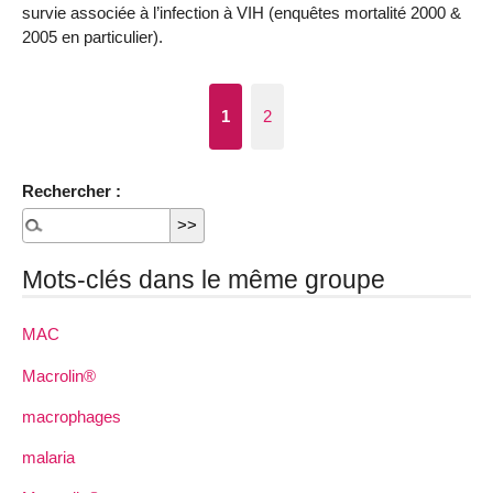
survie associée à l’infection à VIH (enquêtes mortalité 2000 &
2005 en particulier).
1
2
Rechercher :
Mots-clés dans le même groupe
MAC
Macrolin®
macrophages
malaria