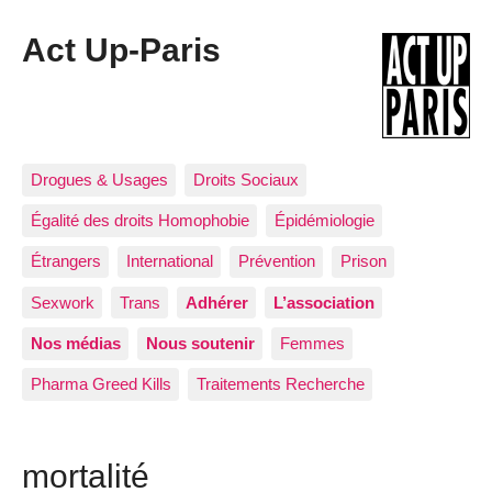
Act Up-Paris
Drogues & Usages
Droits Sociaux
Égalité des droits Homophobie
Épidémiologie
Étrangers
International
Prévention
Prison
Sexwork
Trans
Adhérer
L’association
Nos médias
Nous soutenir
Femmes
Pharma Greed Kills
Traitements Recherche
mortalité