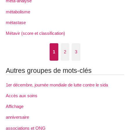
méta-analyse
métabolisme
métastase
Métavir (score et classification)
1
2
3
Autres groupes de mots-clés
1er décembre, journée mondiale de lutte contre le sida
Accès aux soins
Affichage
anniversaire
associations et ONG