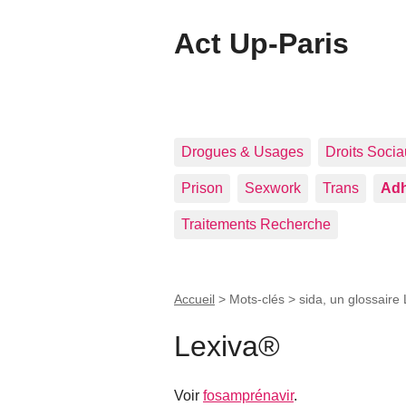
Act Up-Paris
Drogues & Usages
Droits Soci
Prison
Sexwork
Trans
Adh
Traitements Recherche
Accueil
> Mots-clés > sida, un glossaire
Lexiva®
Voir
fosamprénavir
.