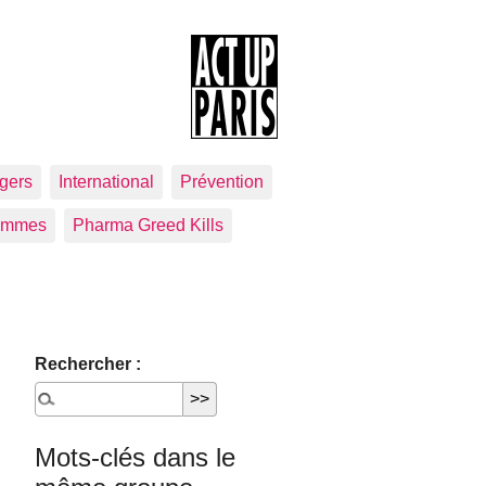
gers
International
Prévention
emmes
Pharma Greed Kills
Rechercher :
Mots-clés dans le