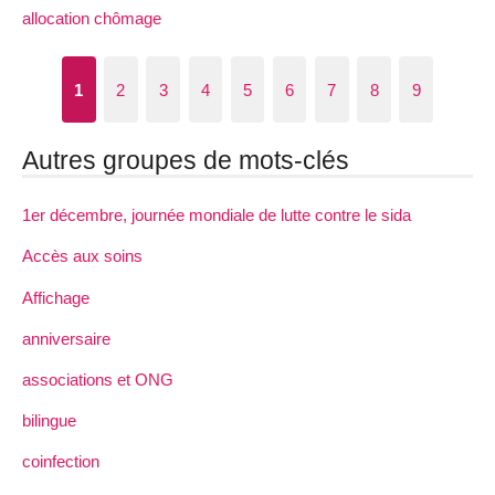
allocation chômage
1
2
3
4
5
6
7
8
9
Autres groupes de mots-clés
1er décembre, journée mondiale de lutte contre le sida
Accès aux soins
Affichage
anniversaire
associations et ONG
bilingue
coinfection