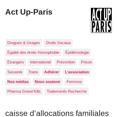
Act Up-Paris
Drogues & Usages
Droits Sociaux
Égalité des droits Homophobie
Épidémiologie
Étrangers
International
Prévention
Prison
Sexwork
Trans
Adhérer
L’association
Nos médias
Nous soutenir
Femmes
Pharma Greed Kills
Traitements Recherche
caisse d’allocations familiales