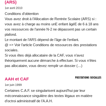
(ARS)
1er avril 2010
Conditions d’obtention
Vous avez droit à l’Allocation de Rentrée Scolaire (ARS) si :
vous avez à charge au moins unE enfant âgéE de 6 à 18 ans
vos ressources de l’année N-2 ne dépassent pas un certain
plafond.
Le montant de l’ARS dépend de l’âge de l’enfant.
@ => Voir l’article Conditions de ressources des prestations
sociales.
Si vous êtes déjà allocataire de la CAF, vous n’avez
théoriquement aucune démarche à effectuer. Si vous n’êtes
pas allocataire, vous devez remplir un dossier (…)
AAH et CAF
1er juin 1999
Certaines C.A.F. se singularisent aujourd’hui par leur
méconnaissance singulière des textes légaux en matière
d’octroi administratif de l’A.A.H.