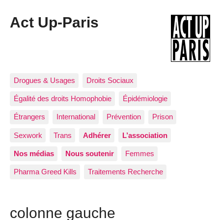
Act Up-Paris
Drogues & Usages
Droits Sociaux
Égalité des droits Homophobie
Épidémiologie
Étrangers
International
Prévention
Prison
Sexwork
Trans
Adhérer
L’association
Nos médias
Nous soutenir
Femmes
Pharma Greed Kills
Traitements Recherche
colonne gauche