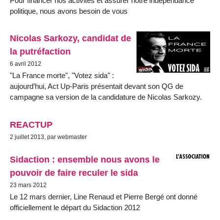
Pour financer nos activités et assurer notre indépendance
politique, nous avons besoin de vous
Nicolas Sarkozy, candidat de
la putréfaction
6 avril 2012
"La France morte", "Votez sida" :
aujourd’hui, Act Up-Paris présentait devant son QG de
campagne sa version de la candidature de Nicolas Sarkozy.
REACTUP
2 juillet 2013, par webmaster
Sidaction : ensemble nous avons le
pouvoir de faire reculer le sida
23 mars 2012
Le 12 mars dernier, Line Renaud et Pierre Bergé ont donné
officiellement le départ du Sidaction 2012