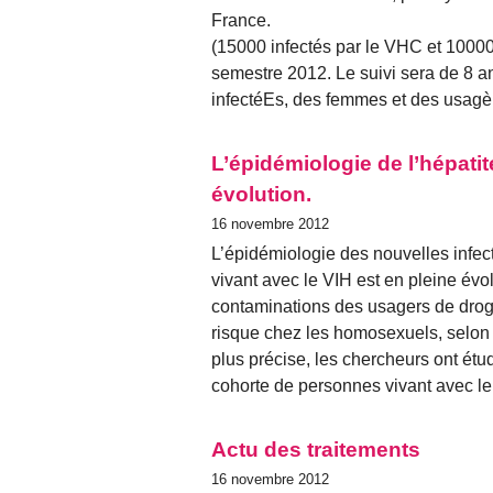
France.
(15000 infectés par le VHC et 10000
semestre 2012. Le suivi sera de 8 a
infectéEs, des femmes et des usag
L’épidémiologie de l’hépati
évolution.
16 novembre 2012
L’épidémiologie des nouvelles infect
vivant avec le VIH est en pleine év
contaminations des usagers de drog
risque chez les homosexuels, selon 
plus précise, les chercheurs ont étu
cohorte de personnes vivant avec le
Actu des traitements
16 novembre 2012