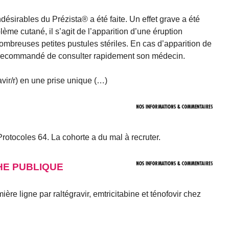
désirables du Prézista® a été faite. Un effet grave a été
lème cutané, il s’agit de l’apparition d’une éruption
ombreuses petites pustules stériles. En cas d’apparition de
st recommandé de consulter rapidement son médecin.
vir/r) en une prise unique (…)
Protocoles 64. La cohorte a du mal à recruter.
HE PUBLIQUE
ère ligne par raltégravir, emtricitabine et ténofovir chez