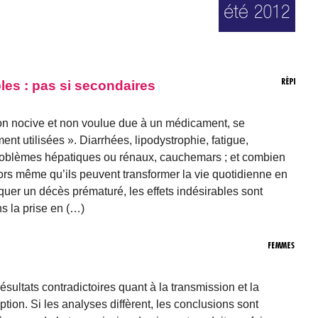
les : pas si secondaires
tion nocive et non voulue due à un médicament, se
t utilisées ». Diarrhées, lipodystrophie, fatigue,
problèmes hépatiques ou rénaux, cauchemars ; et combien
rs même qu’ils peuvent transformer la vie quotidienne en
quer un décès prématuré, les effets indésirables sont
s la prise en (…)
sultats contradictoires quant à la transmission et la
ion. Si les analyses diffèrent, les conclusions sont