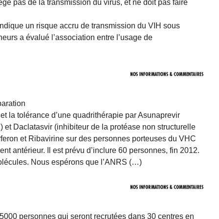
ège pas de la transmission du virus, et ne doit pas faire
indique un risque accru de transmission du VIH sous
eurs a évalué l’association entre l’usage de
paration
é et la tolérance d’une quadrithérapie par Asunaprevir
et Daclatasvir (inhibiteur de la protéase non structurelle
eron et Ribavirine sur des personnes porteuses du VHC
nt antérieur. Il est prévu d’inclure 60 personnes, fin 2012.
molécules. Nous espérons que l’ANRS (…)
25000 personnes qui seront recrutées dans 30 centres en