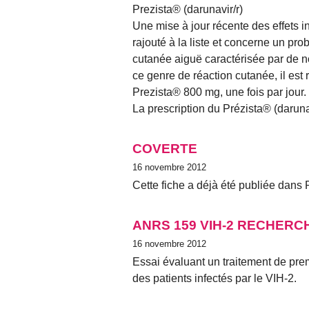
Prezista® (darunavir/r)
Une mise à jour récente des effets in
rajouté à la liste et concerne un prob
cutanée aiguë caractérisée par de n
ce genre de réaction cutanée, il e
Prezista® 800 mg, une fois par jour.
La prescription du Prézista® (daruna
COVERTE
16 novembre 2012
Cette fiche a déjà été publiée dans 
ANRS 159 VIH-2 RECHERC
16 novembre 2012
Essai évaluant un traitement de premi
des patients infectés par le VIH-2.