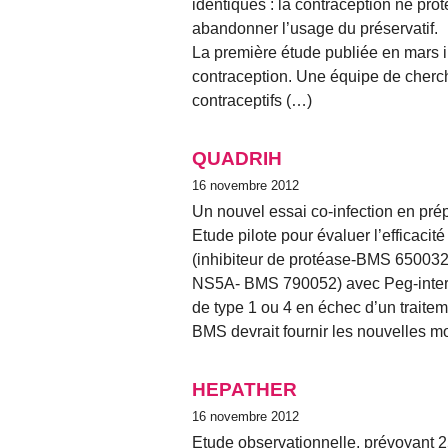
identiques : la contraception ne prot
abandonner l’usage du préservatif.
La première étude publiée en mars 
contraception. Une équipe de cherch
contraceptifs (…)
QUADRIH
16 novembre 2012
Un nouvel essai co-infection en pré
Etude pilote pour évaluer l’efficacit
(inhibiteur de protéase-BMS 650032) 
NS5A- BMS 790052) avec Peg-interf
de type 1 ou 4 en échec d’un traiteme
BMS devrait fournir les nouvelles 
HEPATHER
16 novembre 2012
Etude observationnelle, prévoyant 