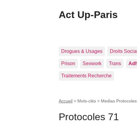
Act Up-Paris
Drogues & Usages
Droits Soci
Prison
Sexwork
Trans
Adh
Traitements Recherche
Accueil
> Mots-clés > Medias Protocole
Protocoles 71