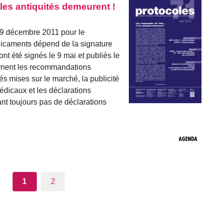
 les antiquités demeurent !
 29 décembre 2011 pour le
dicaments dépend de la signature
nt été signés le 9 mai et publiés le
cernent les recommandations
tés mises sur le marché, la publicité
édicaux et les déclarations
ant toujours pas de déclarations
1
2