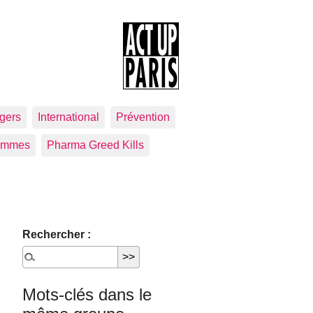
gers
International
Prévention
emmes
Pharma Greed Kills
Rechercher :
Mots-clés dans le