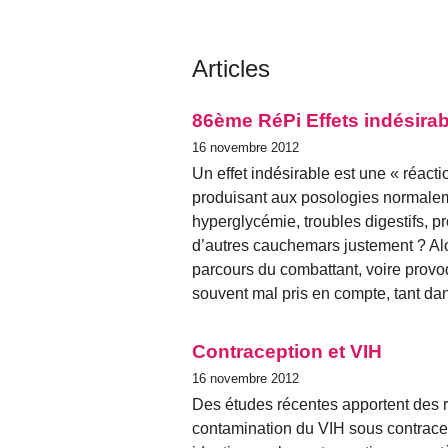
Articles
86ème RéPi Effets indésirab
16 novembre 2012
Un effet indésirable est une « réac
produisant aux posologies normalemen
hyperglycémie, troubles digestifs, 
d’autres cauchemars justement ? Alo
parcours du combattant, voire provo
souvent mal pris en compte, tant dan
Contraception et VIH
16 novembre 2012
Des études récentes apportent des ré
contamination du VIH sous contracept