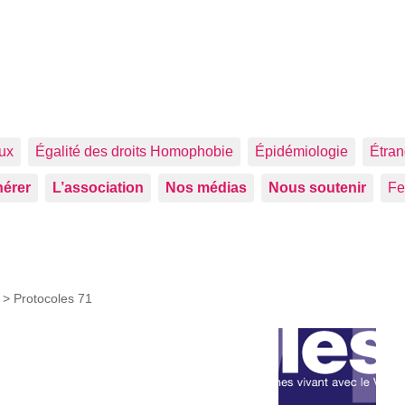
aux
Égalité des droits Homophobie
Épidémiologie
Étran
érer
L’association
Nos médias
Nous soutenir
F
s >
Protocoles 71