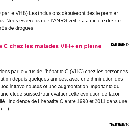
 par le VHB) Les inclusions débuteront dès le premier
ns. Nous espérons que l’ANRS veillera à inclure des co-
èrEs de drogues
te C chez les malades VIH+ en pleine
ions par le virus de l’hépatite C (VHC) chez les personnes
olution depuis quelques années, avec une diminution des
ues intraveineuses et une augmentation importante du
une étude suisse.Pour évaluer cette évolution de façon
dié l’incidence de l’hépatite C entre 1998 et 2011 dans une
 (…)