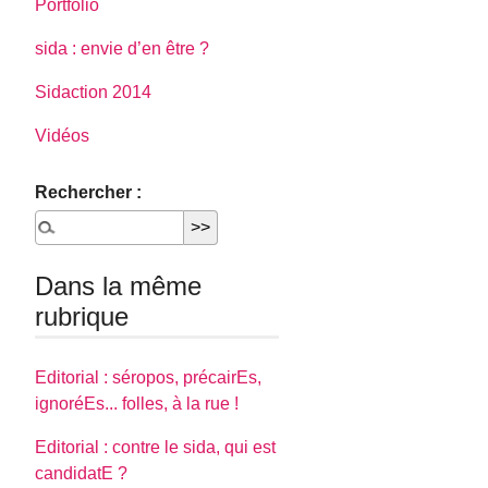
Portfolio
sida : envie d’en être ?
Sidaction 2014
Vidéos
Rechercher :
Dans la même
rubrique
Editorial : séropos, précairEs,
ignoréEs... folles, à la rue !
Editorial : contre le sida, qui est
candidatE ?