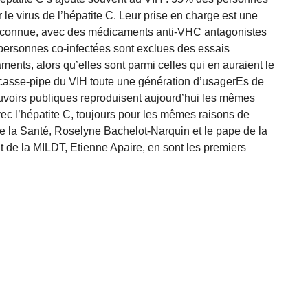
r le virus de l’hépatite C. Leur prise en charge est une
 méconnue, avec des médicaments anti-VHC antagonistes
personnes co-infectées sont exclues des essais
nts, alors qu’elles sont parmi celles qui en auraient le
 casse-pipe du VIH toute une génération d’usagerEs de
uvoirs publiques reproduisent aujourd’hui les mêmes
ec l’hépatite C, toujours pour les mêmes raisons de
de la Santé, Roselyne Bachelot-Narquin et le pape de la
nt de la MILDT, Etienne Apaire, en sont les premiers