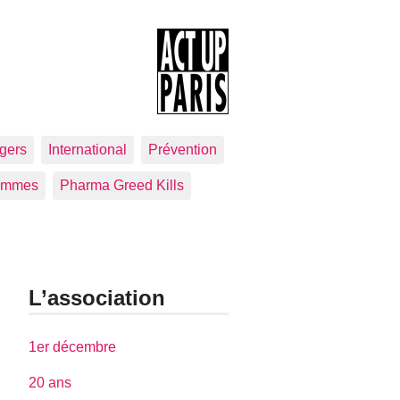
gers
International
Prévention
emmes
Pharma Greed Kills
L’association
1er décembre
20 ans