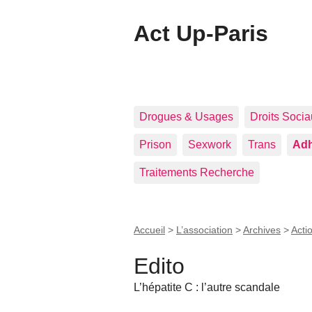
Act Up-Paris
Drogues & Usages
Droits Soci
Prison
Sexwork
Trans
Adh
Traitements Recherche
Accueil
>
L’association
>
Archives
>
Acti
Edito
L’hépatite C : l’autre scandale