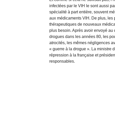
infectées par le VIH le sont aussi pa
spécialité à part entière, souvent
aux médicaments VIH. De plus, les 
thérapeutiques de nouveaux médicame
plus besoin. Après avoir envoyé au
drogues dans les années 80, les po
atrocités, les mêmes négligences av
« guerre à la drogue ». La ministre 
répression à la française et préside
responsables.