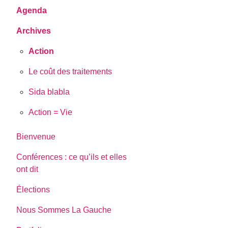
Agenda
Archives
Action
Le coût des traitements
Sida blabla
Action = Vie
Bienvenue
Conférences : ce qu’ils et elles
ont dit
Élections
Nous Sommes La Gauche