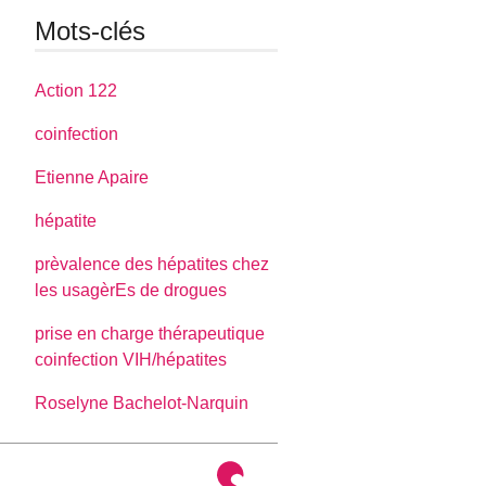
Mots-clés
Action 122
coinfection
Etienne Apaire
hépatite
prèvalence des hépatites chez
les usagèrEs de drogues
prise en charge thérapeutique
coinfection VIH/hépatites
Roselyne Bachelot-Narquin