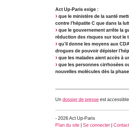
Act Up-Paris exige :
que le ministère de la santé met
contre l’hépatite C que dans la lut
que le gouvernement arrête la g
réduction des risques sur tout le t
qu’il donne les moyens aux CDAG
drogues de pouvoir dépister l’hép
que les malades aient accès à u
que les personnes cirrhosées ou 
nouvelles molécules dès la phase
Un
dossier de presse
est accessible
- 2026 Act Up-Paris
Plan du site
|
Se connecter
|
Contac