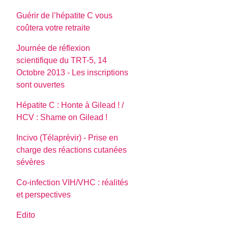
Guérir de l’hépatite C vous
coûtera votre retraite
Journée de réflexion
scientifique du TRT-5, 14
Octobre 2013 - Les inscriptions
sont ouvertes
Hépatite C : Honte à Gilead ! /
HCV : Shame on Gilead !
Incivo (Télaprévir) - Prise en
charge des réactions cutanées
sévères
Co-infection VIH/VHC : réalités
et perspectives
Edito