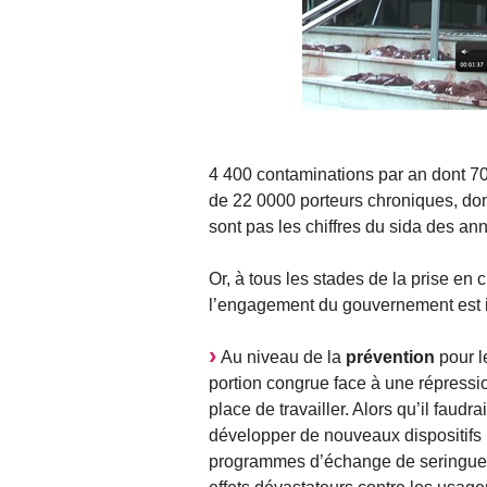
4 400 contaminations par an dont 7
de 22 0000 porteurs chroniques, don
sont pas les chiffres du sida des an
Or, à tous les stades de la prise en 
l’engagement du gouvernement est in
Au niveau de la
prévention
pour l
portion congrue face à une répress
place de travailler. Alors qu’il faudra
développer de nouveaux dispositifs
programmes d’échange de seringue e