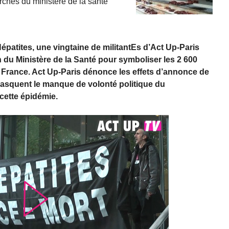
rches du ministère de la santé
épatites, une vingtaine de militantEs d’Act Up-Paris
n du Ministère de la Santé pour symboliser les 2 600
n France. Act Up-Paris dénonce les effets d’annonce de
asquent le manque de volonté politique du
cette épidémie.