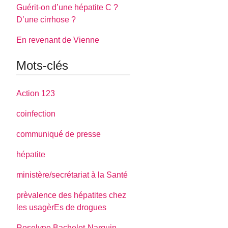
Guérit-on d’une hépatite C ?
D’une cirrhose ?
En revenant de Vienne
Mots-clés
Action 123
coinfection
communiqué de presse
hépatite
ministère/secrétariat à la Santé
prèvalence des hépatites chez
les usagèrEs de drogues
Roselyne Bachelot-Narquin