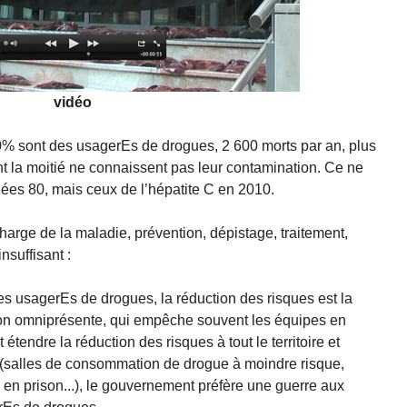
vidéo
0% sont des usagerEs de drogues, 2 600 morts par an, plus
t la moitié ne connaissent pas leur contamination. Ce ne
nées 80, mais ceux de l’hépatite C en 2010.
charge de la maladie, prévention, dépistage, traitement,
suffisant :
es usagerEs de drogues, la réduction des risques est la
ion omniprésente, qui empêche souvent les équipes en
it étendre la réduction des risques à tout le territoire et
 (salles de consommation de drogue à moindre risque,
n prison...), le gouvernement préfère une guerre aux