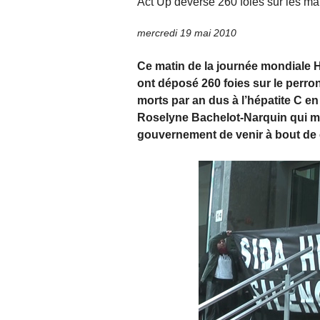
Act Up déverse 260 foies sur les ma
mercredi 19 mai 2010
Ce matin de la journée mondiale H
ont déposé 260 foies sur le perro
morts par an dus à l’hépatite C e
Roselyne Bachelot-Narquin qui m
gouvernement de venir à bout de 