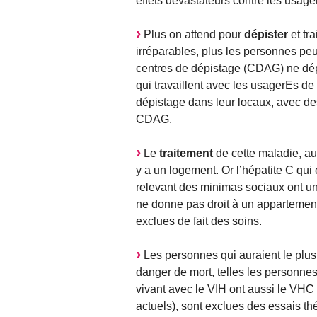
effets dévastateurs contre les usag
Plus on attend pour
dépister
et tr
irréparables, plus les personnes pe
centres de dépistage (CDAG) ne dép
qui travaillent avec les usagerEs d
dépistage dans leur locaux, avec des
CDAG.
Le
traitement
de cette maladie, aux
y a un logement. Or l’hépatite C qui
relevant des minimas sociaux ont un
ne donne pas droit à un appartemen
exclues de fait des soins.
Les personnes qui auraient le plus
danger de mort, telles les personne
vivant avec le VIH ont aussi le VHC
actuels), sont exclues des essais th