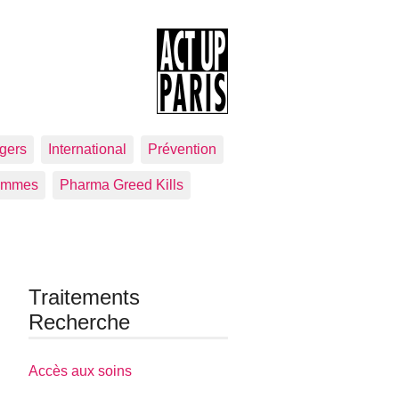
gers
International
Prévention
emmes
Pharma Greed Kills
Traitements
Recherche
Accès aux soins