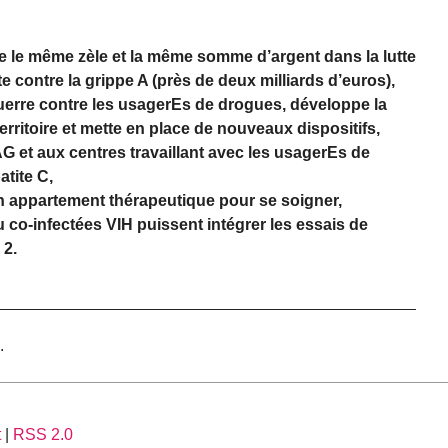
te le même zèle et la même somme d’argent dans la lutte
te contre la grippe A (près de deux milliards d’euros),
uerre contre les usagerEs de drogues, développe la
erritoire et mette en place de nouveaux dispositifs,
 et aux centres travaillant avec les usagerEs de
atite C,
n appartement thérapeutique pour se soigner,
co-infectées VIH puissent intégrer les essais de
 2.
.
t
|
RSS 2.0