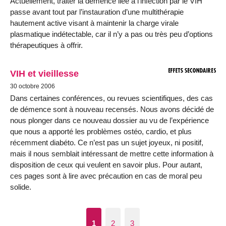
Actuellement, traiter la démence liée à l’infection par le VIH
passe avant tout par l’instauration d’une multithérapie
hautement active visant à maintenir la charge virale
plasmatique indétectable, car il n’y a pas ou très peu d’options
thérapeutiques à offrir.
VIH et vieillesse
30 octobre 2006
Dans certaines conférences, ou revues scientifiques, des cas
de démence sont à nouveau recensés. Nous avons décidé de
nous plonger dans ce nouveau dossier au vu de l’expérience
que nous a apporté les problèmes ostéo, cardio, et plus
récemment diabéto. Ce n’est pas un sujet joyeux, ni positif,
mais il nous semblait intéressant de mettre cette information à
disposition de ceux qui veulent en savoir plus. Pour autant,
ces pages sont à lire avec précaution en cas de moral peu
solide.
1
2
3