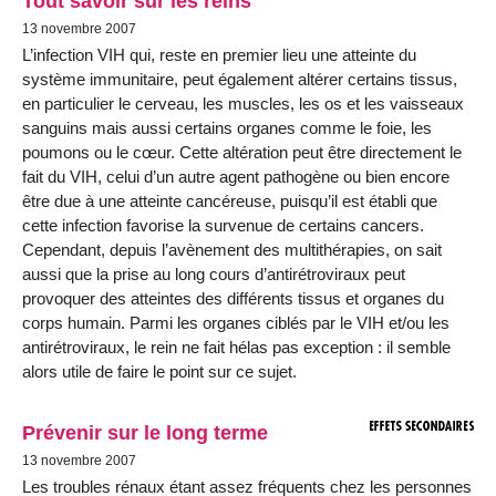
Tout savoir sur les reins
13 novembre 2007
L’infection VIH qui, reste en premier lieu une atteinte du
système immunitaire, peut également altérer certains tissus,
en particulier le cerveau, les muscles, les os et les vaisseaux
sanguins mais aussi certains organes comme le foie, les
poumons ou le cœur. Cette altération peut être directement le
fait du VIH, celui d’un autre agent pathogène ou bien encore
être due à une atteinte cancéreuse, puisqu’il est établi que
cette infection favorise la survenue de certains cancers.
Cependant, depuis l’avènement des multithérapies, on sait
aussi que la prise au long cours d’antirétroviraux peut
provoquer des atteintes des différents tissus et organes du
corps humain. Parmi les organes ciblés par le VIH et/ou les
antirétroviraux, le rein ne fait hélas pas exception : il semble
alors utile de faire le point sur ce sujet.
Prévenir sur le long terme
13 novembre 2007
Les troubles rénaux étant assez fréquents chez les personnes