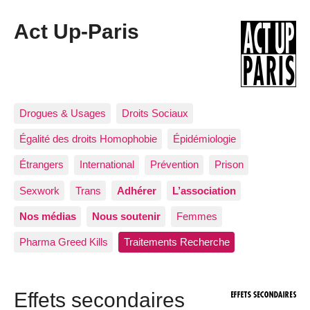
Act Up-Paris
Drogues & Usages
Droits Sociaux
Égalité des droits Homophobie
Épidémiologie
Étrangers
International
Prévention
Prison
Sexwork
Trans
Adhérer
L’association
Nos médias
Nous soutenir
Femmes
Pharma Greed Kills
Traitements Recherche
Effets secondaires