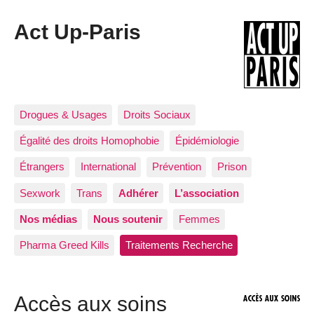
Act Up-Paris
Drogues & Usages
Droits Sociaux
Égalité des droits Homophobie
Épidémiologie
Étrangers
International
Prévention
Prison
Sexwork
Trans
Adhérer
L’association
Nos médias
Nous soutenir
Femmes
Pharma Greed Kills
Traitements Recherche
Accès aux soins