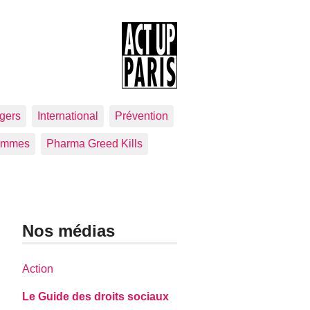
gers
International
Prévention
emmes
Pharma Greed Kills
Nos médias
Action
Le Guide des droits sociaux