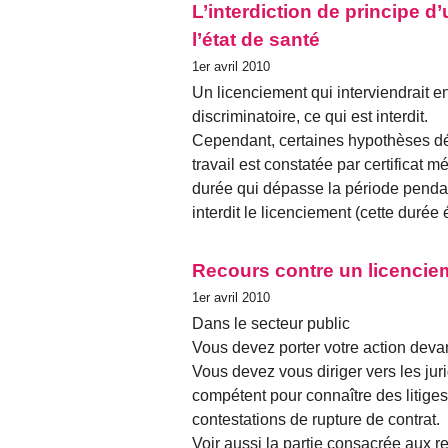
L’interdiction de principe d
l’état de santé
1er avril 2010
Un licenciement qui interviendrait en
discriminatoire, ce qui est interdit.
Cependant, certaines hypothèses déro
travail est constatée par certificat m
durée qui dépasse la période pendant
interdit le licenciement (cette durée
Recours contre un licencie
1er avril 2010
Dans le secteur public
Vous devez porter votre action devan
Vous devez vous diriger vers les j
compétent pour connaître des litiges
contestations de rupture de contrat.
Voir aussi la partie consacrée aux r