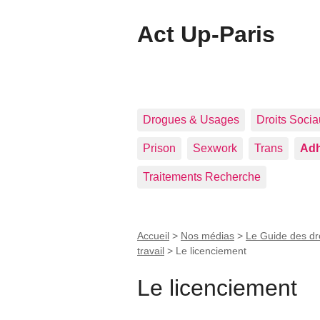
Act Up-Paris
Drogues & Usages
Droits Soci
Prison
Sexwork
Trans
Adh
Traitements Recherche
Accueil
>
Nos médias
>
Le Guide des dr
travail
>
Le licenciement
Le licenciement