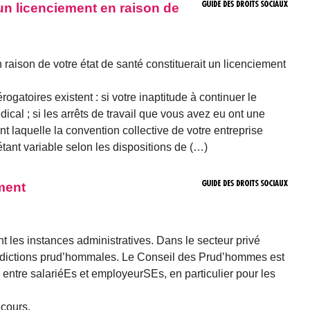
’un licenciement en raison de
 raison de votre état de santé constituerait un licenciement
gatoires existent : si votre inaptitude à continuer le
édical ; si les arrêts de travail que vous avez eu ont une
 laquelle la convention collective de votre entreprise
 étant variable selon les dispositions de (…)
ment
t les instances administratives. Dans le secteur privé
uridictions prud’hommales. Le Conseil des Prud’hommes est
 entre salariéEs et employeurSEs, en particulier pour les
ecours.