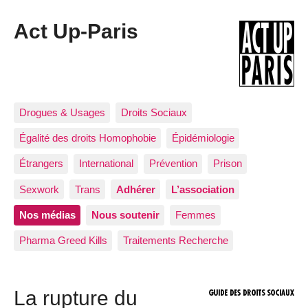
Act Up-Paris
Drogues & Usages
Droits Sociaux
Égalité des droits Homophobie
Épidémiologie
Étrangers
International
Prévention
Prison
Sexwork
Trans
Adhérer
L’association
Nos médias
Nous soutenir
Femmes
Pharma Greed Kills
Traitements Recherche
La rupture du