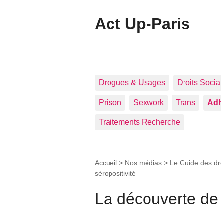
Act Up-Paris
Drogues & Usages
Droits Soci
Prison
Sexwork
Trans
Adh
Traitements Recherche
Accueil
>
Nos médias
>
Le Guide des dr
séropositivité
La découverte de l