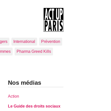
gers
International
Prévention
emmes
Pharma Greed Kills
Nos médias
Action
Le Guide des droits sociaux