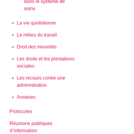
dans le système de
soins
La vie quotidienne
Le milieu du travail
Droit des minorités
Les droits et les prestations
sociales
Les recours contre une
administration
Annexes
Protocoles
Réunions publiques
d’information