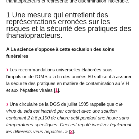
thanatopracteurs et représente une discrimination intolérable.
1 Une mesure qui entretient des
représentations erronées sur les
risques et la sécurité des pratiques des
thanatopracteurs.
A La science s’oppose à cette exclusion des soins
funéraires
Les recommandations universelles élaborées sous
l’impulsion de l’OMS à la fin des années 80 suffisent à assurer
la sécurité des pratiques en matière de contamination au VIH
et aux hépatites virales
[
1
]
.
Une circulaire de la DGS de juillet 1995 rappelle que «
le
virus du sida est inactivé par contact avec une solution
contenant 2 à 6 p.100 de chlore actif pendant une heure sans
températures spécifiques. Ceci est réputé inactiver également
les différents virus hépatites
. »
[
2
]
.