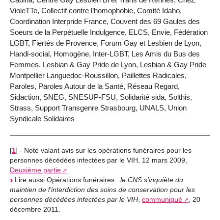
VioleTTe, Collectif contre l’homophobie, Comité Idaho,
Coordination Interpride France, Couvent des 69 Gaules des
Soeurs de la Perpétuelle Indulgence, ELCS, Envie, Fédération
LGBT, Fiertés de Provence, Forum Gay et Lesbien de Lyon,
Handi-social, Homogène, Inter-LGBT, Les Amis du Bus des
Femmes, Lesbian & Gay Pride de Lyon, Lesbian & Gay Pride
Montpellier Languedoc-Roussillon, Paillettes Radicales,
Paroles, Paroles Autour de la Santé, Réseau Regard,
Sidaction, SNEG, SNESUP-FSU, Solidarité sida, Solthis,
Strass, Support Transgenre Strasbourg, UNALS, Union
Syndicale Solidaires
[
1
]
- Note valant avis sur les opérations funéraires pour les
personnes décédées infectées par le VIH, 12 mars 2009,
Deuxième partie
Lire aussi Opérations funéraires :
le CNS s’inquiète du
maintien de l’interdiction des soins de conservation pour les
personnes décédées infectées par le VIH
,
communiqué
, 20
décembre 2011.