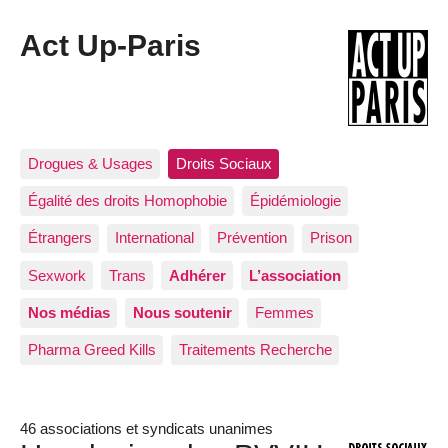
Act Up-Paris
Drogues & Usages
Droits Sociaux
Égalité des droits Homophobie
Épidémiologie
Étrangers
International
Prévention
Prison
Sexwork
Trans
Adhérer
L’association
Nos médias
Nous soutenir
Femmes
Pharma Greed Kills
Traitements Recherche
46 associations et syndicats unanimes