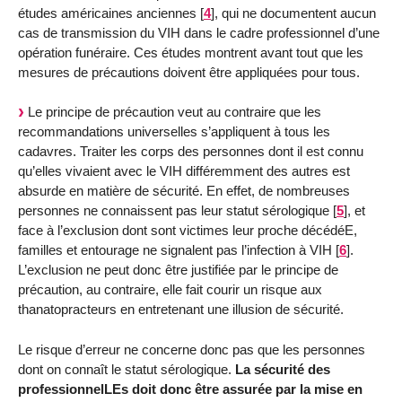
études américaines anciennes
[
4
]
, qui ne documentent aucun
cas de transmission du VIH dans le cadre professionnel d’une
opération funéraire. Ces études montrent avant tout que les
mesures de précautions doivent être appliquées pour tous.
Le principe de précaution veut au contraire que les
recommandations universelles s’appliquent à tous les
cadavres. Traiter les corps des personnes dont il est connu
qu’elles vivaient avec le VIH différemment des autres est
absurde en matière de sécurité. En effet, de nombreuses
personnes ne connaissent pas leur statut sérologique
[
5
]
, et
face à l’exclusion dont sont victimes leur proche décédéE,
familles et entourage ne signalent pas l’infection à VIH
[
6
]
.
L’exclusion ne peut donc être justifiée par le principe de
précaution, au contraire, elle fait courir un risque aux
thanatopracteurs en entretenant une illusion de sécurité.
Le risque d’erreur ne concerne donc pas que les personnes
dont on connaît le statut sérologique.
La sécurité des
professionnelLEs doit donc être assurée par la mise en