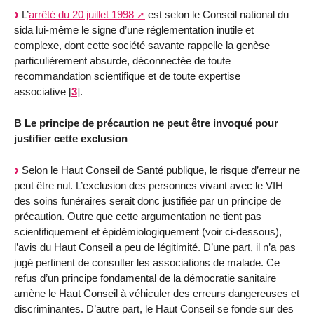
L’
arrêté du 20 juillet 1998
est selon le Conseil national du
sida lui-même le signe d’une réglementation inutile et
complexe, dont cette société savante rappelle la genèse
particulièrement absurde, déconnectée de toute
recommandation scientifique et de toute expertise
associative
[
3
]
.
B Le principe de précaution ne peut être invoqué pour
justifier cette exclusion
Selon le Haut Conseil de Santé publique, le risque d’erreur ne
peut être nul. L’exclusion des personnes vivant avec le VIH
des soins funéraires serait donc justifiée par un principe de
précaution. Outre que cette argumentation ne tient pas
scientifiquement et épidémiologiquement (voir ci-dessous),
l’avis du Haut Conseil a peu de légitimité. D’une part, il n’a pas
jugé pertinent de consulter les associations de malade. Ce
refus d’un principe fondamental de la démocratie sanitaire
amène le Haut Conseil à véhiculer des erreurs dangereuses et
discriminantes. D’autre part, le Haut Conseil se fonde sur des