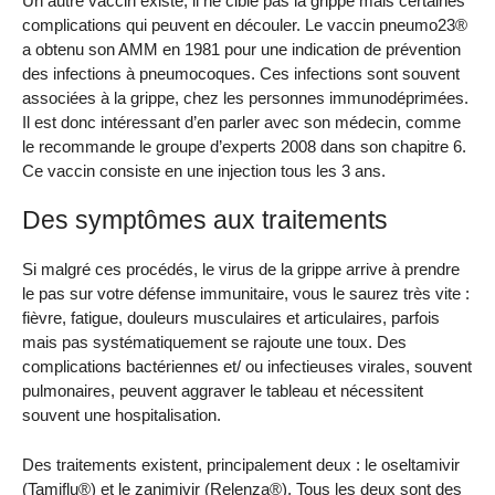
Un autre vaccin existe, il ne cible pas la grippe mais certaines
complications qui peuvent en découler. Le vaccin pneumo23®
a obtenu son AMM en 1981 pour une indication de prévention
des infections à pneumocoques. Ces infections sont souvent
associées à la grippe, chez les personnes immunodéprimées.
Il est donc intéressant d’en parler avec son médecin, comme
le recommande le groupe d’experts 2008 dans son chapitre 6.
Ce vaccin consiste en une injection tous les 3 ans.
Des symptômes aux traitements
Si malgré ces procédés, le virus de la grippe arrive à prendre
le pas sur votre défense immunitaire, vous le saurez très vite :
fièvre, fatigue, douleurs musculaires et articulaires, parfois
mais pas systématiquement se rajoute une toux. Des
complications bactériennes et/ ou infectieuses virales, souvent
pulmonaires, peuvent aggraver le tableau et nécessitent
souvent une hospitalisation.
Des traitements existent, principalement deux : le oseltamivir
(Tamiflu®) et le zanimivir (Relenza®). Tous les deux sont des