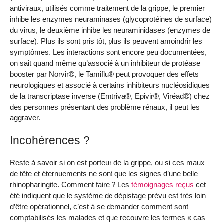
antiviraux, utilisés comme traitement de la grippe, le premier
inhibe les enzymes neuraminases (glycoprotéines de surface)
du virus, le deuxième inhibe les neuraminidases (enzymes de
surface). Plus ils sont pris tôt, plus ils peuvent amoindrir les
symptômes. Les interactions sont encore peu documentées,
on sait quand même qu’associé à un inhibiteur de protéase
booster par Norvir®, le Tamiflu® peut provoquer des effets
neurologiques et associé à certains inhibiteurs nucléosidiques
de la transcriptase inverse (Emtriva®, Epivir®, Viréad®) chez
des personnes présentant des problème rénaux, il peut les
aggraver.
Incohérences ?
Reste à savoir si on est porteur de la grippe, ou si ces maux
de tête et éternuements ne sont que les signes d’une belle
rhinopharingite. Comment faire ? Les
témoignages reçus
cet
été indiquent que le système de dépistage prévu est très loin
d’être opérationnel, c’est à se demander comment sont
comptabilisés les malades et que recouvre les termes « cas