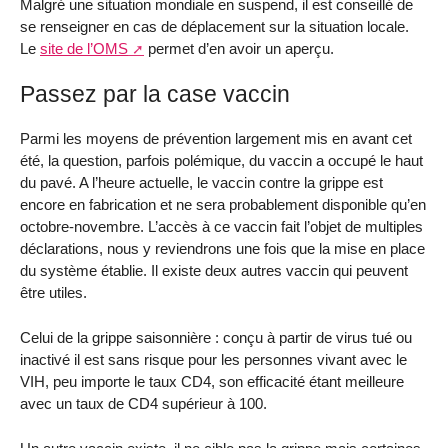
Malgré une situation mondiale en suspend, il est conseillé de
se renseigner en cas de déplacement sur la situation locale.
Le
site de l’OMS
permet d’en avoir un aperçu.
Passez par la case vaccin
Parmi les moyens de prévention largement mis en avant cet
été, la question, parfois polémique, du vaccin a occupé le haut
du pavé. A l’heure actuelle, le vaccin contre la grippe est
encore en fabrication et ne sera probablement disponible qu’en
octobre-novembre. L’accès à ce vaccin fait l’objet de multiples
déclarations, nous y reviendrons une fois que la mise en place
du système établie. Il existe deux autres vaccin qui peuvent
être utiles.
Celui de la grippe saisonnière : conçu à partir de virus tué ou
inactivé il est sans risque pour les personnes vivant avec le
VIH, peu importe le taux CD4, son efficacité étant meilleure
avec un taux de CD4 supérieur à 100.