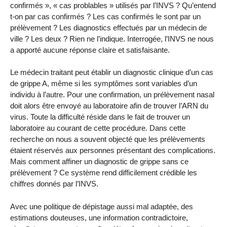
confirmés », « cas problables » utilisés par l’INVS ? Qu’entend
t-on par cas confirmés ? Les cas confirmés le sont par un
prélèvement ? Les diagnostics effectués par un médecin de
ville ? Les deux ? Rien ne l’indique. Interrogée, l’INVS ne nous
a apporté aucune réponse claire et satisfaisante.
Le médecin traitant peut établir un diagnostic clinique d’un cas
de grippe A, même si les symptômes sont variables d’un
individu à l’autre. Pour une confirmation, un prélèvement nasal
doit alors être envoyé au laboratoire afin de trouver l’ARN du
virus. Toute la difficulté réside dans le fait de trouver un
laboratoire au courant de cette procédure. Dans cette
recherche on nous a souvent objecté que les prélèvements
étaient réservés aux personnes présentant des complications.
Mais comment affiner un diagnostic de grippe sans ce
prélèvement ? Ce système rend difficilement crédible les
chiffres donnés par l’INVS.
Avec une politique de dépistage aussi mal adaptée, des
estimations douteuses, une information contradictoire,