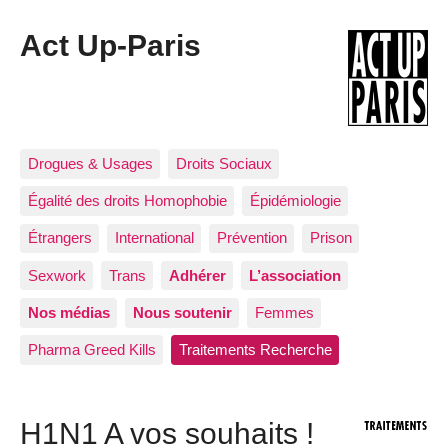
Act Up-Paris
Drogues & Usages
Droits Sociaux
Égalité des droits Homophobie
Épidémiologie
Étrangers
International
Prévention
Prison
Sexwork
Trans
Adhérer
L’association
Nos médias
Nous soutenir
Femmes
Pharma Greed Kills
Traitements Recherche
H1N1 A vos souhaits !