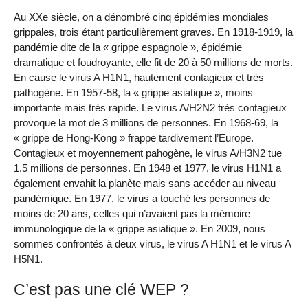
Au XXe siècle, on a dénombré cinq épidémies mondiales
grippales, trois étant particulièrement graves. En 1918-1919, la
pandémie dite de la « grippe espagnole », épidémie
dramatique et foudroyante, elle fit de 20 à 50 millions de morts.
En cause le virus A H1N1, hautement contagieux et très
pathogène. En 1957-58, la « grippe asiatique », moins
importante mais très rapide. Le virus A/H2N2 très contagieux
provoque la mot de 3 millions de personnes. En 1968-69, la
« grippe de Hong-Kong » frappe tardivement l’Europe.
Contagieux et moyennement pahogène, le virus A/H3N2 tue
1,5 millions de personnes. En 1948 et 1977, le virus H1N1 a
également envahit la planète mais sans accéder au niveau
pandémique. En 1977, le virus a touché les personnes de
moins de 20 ans, celles qui n’avaient pas la mémoire
immunologique de la « grippe asiatique ». En 2009, nous
sommes confrontés à deux virus, le virus A H1N1 et le virus A
H5N1.
C’est pas une clé WEP ?