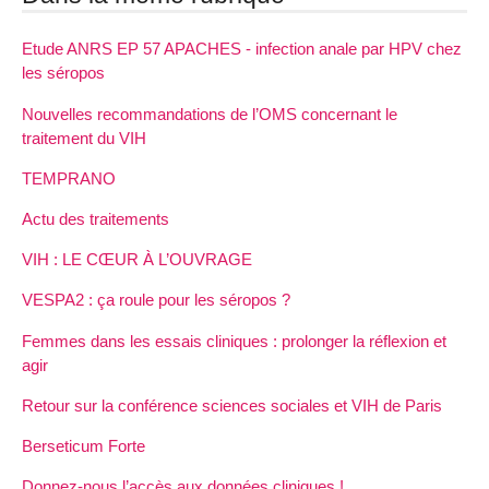
Etude ANRS EP 57 APACHES - infection anale par HPV chez
les séropos
Nouvelles recommandations de l’OMS concernant le
traitement du VIH
TEMPRANO
Actu des traitements
VIH : LE CŒUR À L’OUVRAGE
VESPA2 : ça roule pour les séropos ?
Femmes dans les essais cliniques : prolonger la réflexion et
agir
Retour sur la conférence sciences sociales et VIH de Paris
Berseticum Forte
Donnez-nous l’accès aux données cliniques !