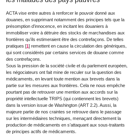
ACTA vise entre autres à renforcer le pouvoir donné aux
douanes, en supprimant notamment des principes tels que la
présomption d’innocence, en incitant les douaniers à
immobiliser voire à détruire des stocks de marchandises aux
frontières qu’ils estimeraient être des contrefaçons. De telles
pratiques
[
1
]
remettent en cause la circulation des génériques,
qui sont considérés par certains services de douane comme
des contrefaçons.
Sous la pression de la société civile et du parlement européen,
les négociateurs ont fait mine de reculer sur la question des
médicaments, en levant toute mention aux brevets dans la
partie sur les mesures aux frontières. Cela ne nous empêche
pourtant pas de retrouver une mention aux accords sur la
propriété intellectuelle TRIPS (qui contiennent les brevets)
dans la version issue de Washington (ART 2.2). Aussi, la
majeure partie de nos craintes se retrouve dans le passage
sur les intermédiaires techniques, menaçant directement la
production de médicaments en s’attaquant aux sous-traitants
de principes actifs de médicaments.