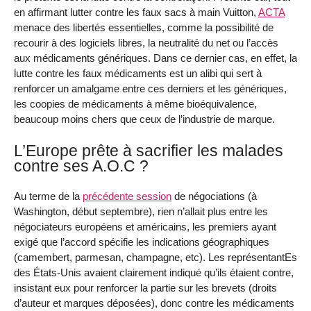
en affirmant lutter contre les faux sacs à main Vuitton,
ACTA
menace des libertés essentielles, comme la possibilité de
recourir à des logiciels libres, la neutralité du net ou l’accès
aux médicaments génériques. Dans ce dernier cas, en effet, la
lutte contre les faux médicaments est un alibi qui sert à
renforcer un amalgame entre ces derniers et les génériques,
les coopies de médicaments à même bioéquivalence,
beaucoup moins chers que ceux de l’industrie de marque.
L’Europe prête à sacrifier les malades
contre ses A.O.C ?
Au terme de la
précédente session
de négociations (à
Washington, début septembre), rien n’allait plus entre les
négociateurs européens et américains, les premiers ayant
exigé que l’accord spécifie les indications géographiques
(camembert, parmesan, champagne, etc). Les représentantEs
des États-Unis avaient clairement indiqué qu’ils étaient contre,
insistant eux pour renforcer la partie sur les brevets (droits
d’auteur et marques déposées), donc contre les médicaments