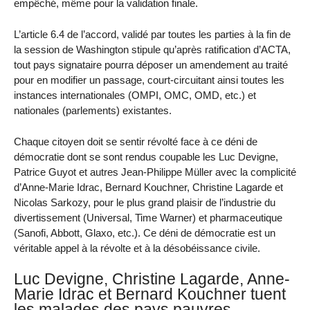
empêché, même pour la validation finale.
L’article 6.4 de l’accord, validé par toutes les parties à la fin de
la session de Washington stipule qu’après ratification d’ACTA,
tout pays signataire pourra déposer un amendement au traité
pour en modifier un passage, court-circuitant ainsi toutes les
instances internationales (OMPI, OMC, OMD, etc.) et
nationales (parlements) existantes.
Chaque citoyen doit se sentir révolté face à ce déni de
démocratie dont se sont rendus coupable les Luc Devigne,
Patrice Guyot et autres Jean-Philippe Müller avec la complicité
d’Anne-Marie Idrac, Bernard Kouchner, Christine Lagarde et
Nicolas Sarkozy, pour le plus grand plaisir de l’industrie du
divertissement (Universal, Time Warner) et pharmaceutique
(Sanofi, Abbott, Glaxo, etc.). Ce déni de démocratie est un
véritable appel à la révolte et à la désobéissance civile.
Luc Devigne, Christine Lagarde, Anne-
Marie Idrac et Bernard Kouchner tuent
les malades des pays pauvres