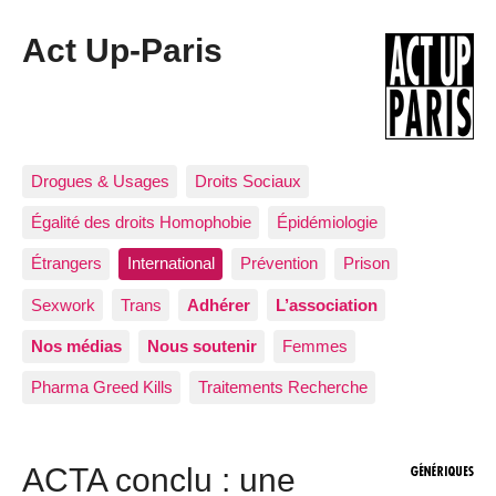
Act Up-Paris
Drogues & Usages
Droits Sociaux
Égalité des droits Homophobie
Épidémiologie
Étrangers
International
Prévention
Prison
Sexwork
Trans
Adhérer
L’association
Nos médias
Nous soutenir
Femmes
Pharma Greed Kills
Traitements Recherche
ACTA conclu : une