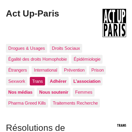
Act Up-Paris
Drogues & Usages
Droits Sociaux
Égalité des droits Homophobie
Épidémiologie
Étrangers
International
Prévention
Prison
Sexwork
Trans
Adhérer
L’association
Nos médias
Nous soutenir
Femmes
Pharma Greed Kills
Traitements Recherche
Résolutions de