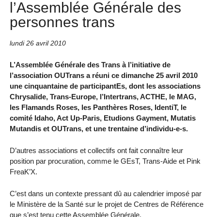
l’Assemblée Générale des
personnes trans
lundi 26 avril 2010
L’Assemblée Générale des Trans à l’initiative de
l’association OUTrans a réuni ce dimanche 25 avril 2010
une cinquantaine de participantEs, dont les associations
Chrysalide, Trans-Europe, l’Intertrans, ACTHE, le MAG,
les Flamands Roses, les Panthères Roses, IdentiT, le
comité Idaho, Act Up-Paris, Etudions Gayment, Mutatis
Mutandis et OUTrans, et une trentaine d’individu-e-s.
D’autres associations et collectifs ont fait connaître leur
position par procuration, comme le GEsT, Trans-Aide et Pink
FreaK’X.
C’est dans un contexte pressant dû au calendrier imposé par
le Ministère de la Santé sur le projet de Centres de Référence
que s’est tenu cette Assemblée Générale.