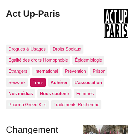
Act Up-Paris
Drogues & Usages
Droits Sociaux
Égalité des droits Homophobie
Épidémiologie
Étrangers
International
Prévention
Prison
Sexwork
Trans
Adhérer
L’association
Nos médias
Nous soutenir
Femmes
Pharma Greed Kills
Traitements Recherche
Changement