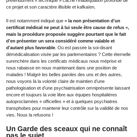
prétendument « technique » cache l’inadéquation profonde de
ce projet et son caractère illisible et kafkaïen.
Il est notamment indiqué que
« la non présentation d’un
certificat médical ne peut à lui seule être cause de refus »,
mais la procédure proposée suggère pourtant que le fait
d’en présenter un sera considéré comme valable et
d’autant plus favorable
. Où est passée la soi-disant
démédicalisation visée par les parlementaires ? Cette éternelle
surenchère dans les certificats médicaux nous méprise et
nous rabaisse en nous maintenant dans une position de
malades ! Malgré les belles paroles des uns et des autres,
nous voyons là la volonté claire de maintien d’une
pathologisation et d’une psychiatrisation omniprésente laissant
encore et toujours la voie libre aux équipes hospitalières
autoproclamées « officielles » et à quelques psychiatres
transphobes pour maintenir leur contrôle sur la validité de nos
vies. Nous la refusons !
Un Garde des sceaux qui ne connaît
pas le sujet