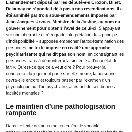
L’amendement déposé par les député-e-s Crozon, Binet,
Delaunay ne répondait déjà pas à nos revendications. Il a
été annihilé par trois sous-amendements imposés par
Jean-Jacques Urvoas, Ministre de la Justice, au nom du
gouvernement pour obtenir l’aval de celui-ci.
S’appuyant
sur une aberrante et rétrograde interprétation du « principe
d’indisponibilité » supposée empêcher l’autodétermination des
personnes,
ce texte impose en réalité une approche
psychiatrisante qui ne dit pas son nom
, en contraignant les
personnes trans à démontrer « la sincérité » d’un « état de
fait ». Qu’est-ce que cela veut dire ? Pour prouver la
cohérence du jugement porté sur elle-même, la personne
devra-elle encore et toujours passer par l’examen d’un
psychologue ou d’un psychiatre, attestant de ses bonnes
facultés mentales ?
Le maintien d’une pathologisation
rampante
Dans ce texte qui nous met en colère, le vocable