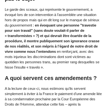
Le garde des sceaux, qui représente le gouvernement, a
évoqué lors de son intervention à l’assemblée une situation
hors de propos mais qui en dit long sur le manque de sérieux
du gouvernement :
en évoquant une personne "travestie
pour son travail" (sans doute voulait-il parler de
« transformistes » ?) et qui devrait être écartée de la
procédure, il montre publiquement son ignorance crasse
de nos réalités, et son mépris à l’égard de notre droit de
vivre comme nous l’entendons
en renforçant, avec des
mots injurieux les discriminations dont sont victimes au
quotidien les personnes trans, au premier rang desquelles se
hisse l’insulte « travelo ».
A quoi servent ces amendements ?
A la lecture de ceux-ci, nous estimons qu’ils servent
simplement à éviter à la France le paiement d’une amende liée
à sa condamnation prochaine par la Cour Européenne des
Droits de l’Homme, attendue cette fois – après la