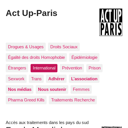
Act Up-Paris
Drogues & Usages
Droits Sociaux
Égalité des droits Homophobie
Épidémiologie
Étrangers
International
Prévention
Prison
Sexwork
Trans
Adhérer
L’association
Nos médias
Nous soutenir
Femmes
Pharma Greed Kills
Traitements Recherche
Accès aux traitements dans les pays du sud