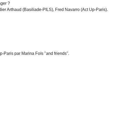
ager ?
dier Arthaud (Basiliade-PILS), Fred Navarro (Act Up-Paris).
p-Paris par Marina Foïs "and friends".