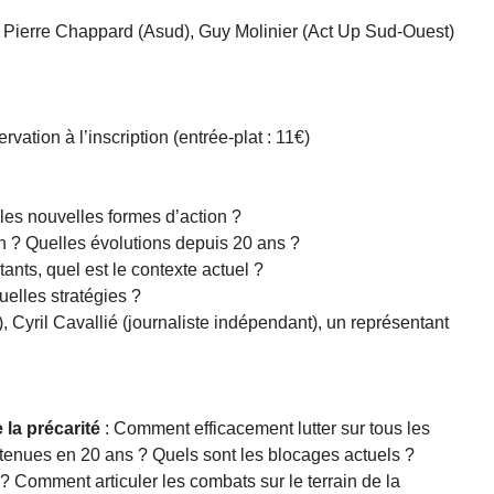
 Pierre Chappard (Asud), Guy Molinier (Act Up Sud-Ouest)
vation à l’inscription (entrée-plat : 11€)
les nouvelles formes d’action ?
n ? Quelles évolutions depuis 20 ans ?
itants, quel est le contexte actuel ?
elles stratégies ?
 Cyril Cavallié (journaliste indépendant), un représentant
 la précarité
: Comment efficacement lutter sur tous les
obtenues en 20 ans ? Quels sont les blocages actuels ?
l ? Comment articuler les combats sur le terrain de la