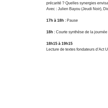
précarité ? Quelles synergies envis
Avec : Julien Bayou (Jeudi Noir), Di
17h à 18h
: Pause
18h
: Courte synthèse de la journée
18h15 à 19h15
Lecture de textes fondateurs d’Act U