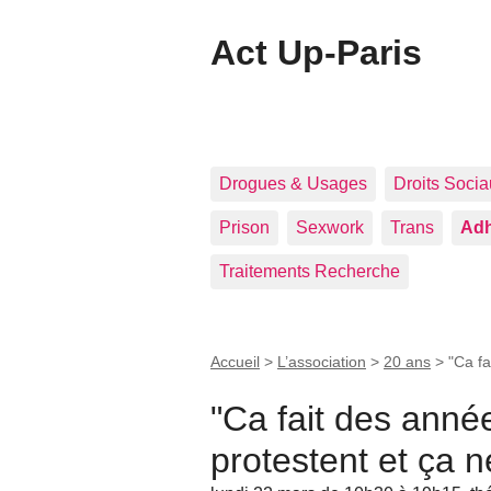
Act Up-Paris
Drogues & Usages
Droits Soci
Prison
Sexwork
Trans
Adh
Traitements Recherche
Accueil
>
L’association
>
20 ans
>
"Ca fa
"Ca fait des année
protestent et ça ne