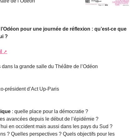
éâtre de l’Odéon
 l’Odéon pour une journée de réflexion : qu’est-ce que
ui ?
l
ifs dans la grande salle du Théâtre de l’Odéon
o-président d’Act Up-Paris
lique
: quelle place pour la démocratie ?
les avancées depuis le début de l’épidémie ?
d’hui en occident mais aussi dans les pays du Sud ?
ons ? Quelles perspectives ? Quels objectifs pour les