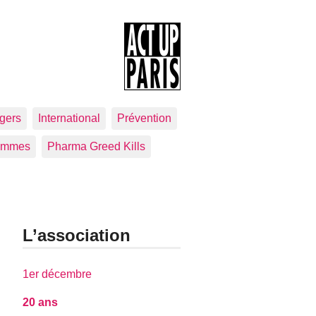
gers
International
Prévention
emmes
Pharma Greed Kills
L’association
1er décembre
20 ans