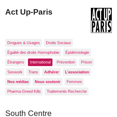
Act Up-Paris
Drogues & Usages
Droits Sociaux
Égalité des droits Homophobie
Épidémiologie
Étrangers
International
Prévention
Prison
Sexwork
Trans
Adhérer
L’association
Nos médias
Nous soutenir
Femmes
Pharma Greed Kills
Traitements Recherche
South Centre