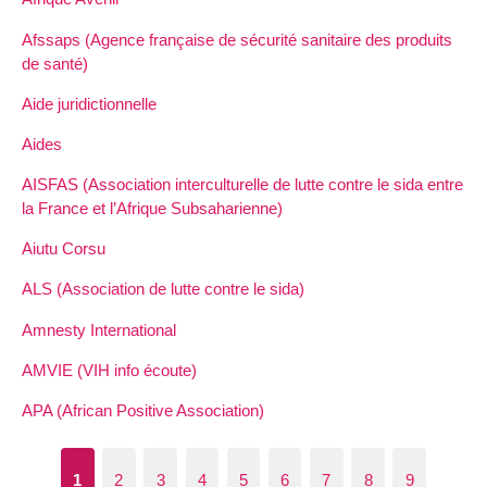
Afssaps (Agence française de sécurité sanitaire des produits
de santé)
Aide juridictionnelle
Aides
AISFAS (Association interculturelle de lutte contre le sida entre
la France et l’Afrique Subsaharienne)
Aiutu Corsu
ALS (Association de lutte contre le sida)
Amnesty International
AMVIE (VIH info écoute)
APA (African Positive Association)
1
2
3
4
5
6
7
8
9