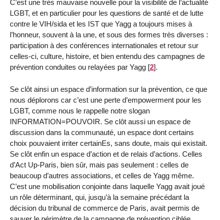
C’est une très mauvaise nouvelle pour la visibilité de l’actualité
LGBT, et en particulier pour les questions de santé et de lutte
contre le VIH/sida et les IST que Yagg a toujours mises à
l’honneur, souvent à la une, et sous des formes très diverses :
participation à des conférences internationales et retour sur
celles-ci, culture, histoire, et bien entendu des campagnes de
prévention conduites ou relayées par Yagg
[
2
]
.
Se clôt ainsi un espace d’information sur la prévention, ce que
nous déplorons car c’est une perte d’empowerment pour les
LGBT, comme nous le rappelle notre slogan
INFORMATION=POUVOIR. Se clôt aussi un espace de
discussion dans la communauté, un espace dont certains
choix pouvaient irriter certainEs, sans doute, mais qui existait.
Se clôt enfin un espace d’action et de relais d’actions. Celles
d’Act Up-Paris, bien sûr, mais pas seulement : celles de
beaucoup d’autres associations, et celles de Yagg même.
C’est une mobilisation conjointe dans laquelle Yagg avait joué
un rôle déterminant, qui, jusqu’à la semaine précédant la
décision du tribunal de commerce de Paris, avait permis de
sauver le périmètre de la campagne de prévention ciblée