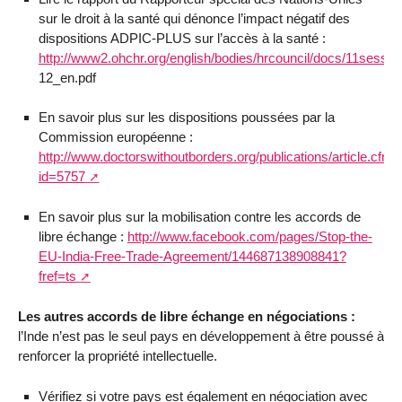
sur le droit à la santé qui dénonce l’impact négatif des
dispositions ADPIC-PLUS sur l’accès à la santé :
http://www2.ohchr.org/english/bodies/hrcouncil/docs/11sessi
12_en.pdf
En savoir plus sur les dispositions poussées par la
Commission européenne :
http://www.doctorswithoutborders.org/publications/article.cfm?
id=5757
En savoir plus sur la mobilisation contre les accords de
libre échange :
http://www.facebook.com/pages/Stop-the-
EU-India-Free-Trade-Agreement/144687138908841?
fref=ts
Les autres accords de libre échange en négociations :
l’Inde n’est pas le seul pays en développement à être poussé à
renforcer la propriété intellectuelle.
Vérifiez si votre pays est également en négociation avec