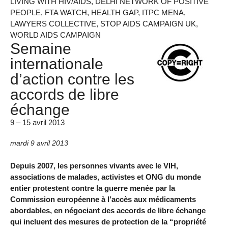
LIVING WITH HIV/AIDS, DELHI NETWORK OF POSITIVE
PEOPLE, FTA WATCH, HEALTH GAP, ITPC MENA,
LAWYERS COLLECTIVE, STOP AIDS CAMPAIGN UK,
WORLD AIDS CAMPAIGN
Semaine
internationale
d’action contre les
accords de libre
échange
9 – 15 avril 2013
mardi 9 avril 2013
Depuis 2007, les personnes vivants avec le VIH,
associations de malades, activistes et ONG du monde
entier protestent contre la guerre menée par la
Commission européenne à l’accès aux médicaments
abordables, en négociant des accords de libre échange
qui incluent des mesures de protection de la “propriété