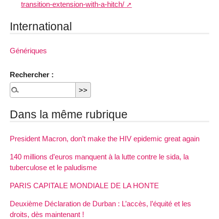
transition-extension-with-a-hitch/
International
Génériques
Rechercher :
Dans la même rubrique
President Macron, don’t make the HIV epidemic great again
140 millions d’euros manquent à la lutte contre le sida, la
tuberculose et le paludisme
PARIS CAPITALE MONDIALE DE LA HONTE
Deuxième Déclaration de Durban : L’accès, l’équité et les
droits, dès maintenant !