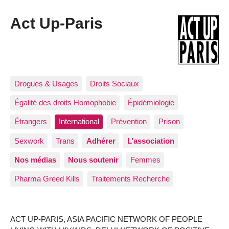
Act Up-Paris
Drogues & Usages
Droits Sociaux
Égalité des droits Homophobie
Épidémiologie
Étrangers
International
Prévention
Prison
Sexwork
Trans
Adhérer
L’association
Nos médias
Nous soutenir
Femmes
Pharma Greed Kills
Traitements Recherche
ACT UP-PARIS, ASIA PACIFIC NETWORK OF PEOPLE