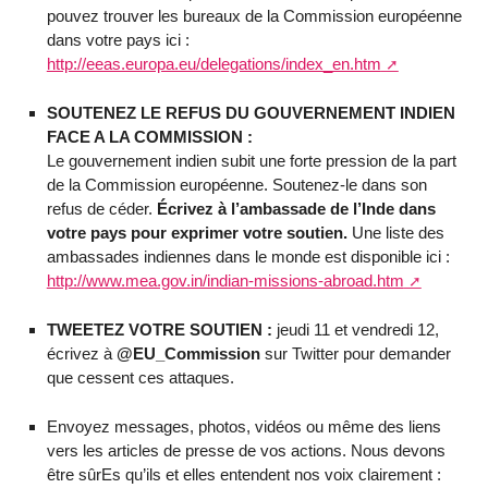
pouvez trouver les bureaux de la Commission européenne
dans votre pays ici :
http://eeas.europa.eu/delegations/index_en.htm
SOUTENEZ LE REFUS DU GOUVERNEMENT INDIEN
FACE A LA COMMISSION :
Le gouvernement indien subit une forte pression de la part
de la Commission européenne. Soutenez-le dans son
refus de céder.
Écrivez à l’ambassade de l’Inde dans
votre pays pour exprimer votre soutien.
Une liste des
ambassades indiennes dans le monde est disponible ici :
http://www.mea.gov.in/indian-missions-abroad.htm
TWEETEZ VOTRE SOUTIEN :
jeudi 11 et vendredi 12,
écrivez à
@EU_Commission
sur Twitter pour demander
que cessent ces attaques.
Envoyez messages, photos, vidéos ou même des liens
vers les articles de presse de vos actions. Nous devons
être sûrEs qu’ils et elles entendent nos voix clairement :