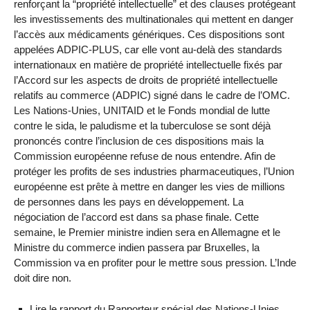
renforçant la “propriété intellectuelle” et des clauses protégeant
les investissements des multinationales qui mettent en danger
l’accès aux médicaments génériques. Ces dispositions sont
appelées ADPIC-PLUS, car elle vont au-delà des standards
internationaux en matière de propriété intellectuelle fixés par
l’Accord sur les aspects de droits de propriété intellectuelle
relatifs au commerce (ADPIC) signé dans le cadre de l’OMC.
Les Nations-Unies, UNITAID et le Fonds mondial de lutte
contre le sida, le paludisme et la tuberculose se sont déjà
prononcés contre l’inclusion de ces dispositions mais la
Commission européenne refuse de nous entendre. Afin de
protéger les profits de ses industries pharmaceutiques, l’Union
européenne est prête à mettre en danger les vies de millions
de personnes dans les pays en développement. La
négociation de l’accord est dans sa phase finale. Cette
semaine, le Premier ministre indien sera en Allemagne et le
Ministre du commerce indien passera par Bruxelles, la
Commission va en profiter pour le mettre sous pression. L’Inde
doit dire non.
Lire le rapport du Rapporteur spécial des Nations-Unies