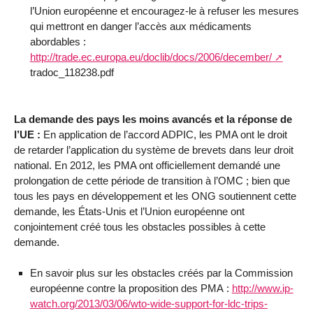
l’Union européenne et encouragez-le à refuser les mesures
qui mettront en danger l’accès aux médicaments
abordables :
http://trade.ec.europa.eu/doclib/docs/2006/december/
tradoc_118238.pdf
La demande des pays les moins avancés et la réponse de
l’UE :
En application de l’accord ADPIC, les PMA ont le droit
de retarder l’application du système de brevets dans leur droit
national. En 2012, les PMA ont officiellement demandé une
prolongation de cette période de transition à l’OMC ; bien que
tous les pays en développement et les ONG soutiennent cette
demande, les États-Unis et l’Union européenne ont
conjointement créé tous les obstacles possibles à cette
demande.
En savoir plus sur les obstacles créés par la Commission
européenne contre la proposition des PMA :
http://www.ip-
watch.org/2013/03/06/wto-wide-support-for-ldc-trips-