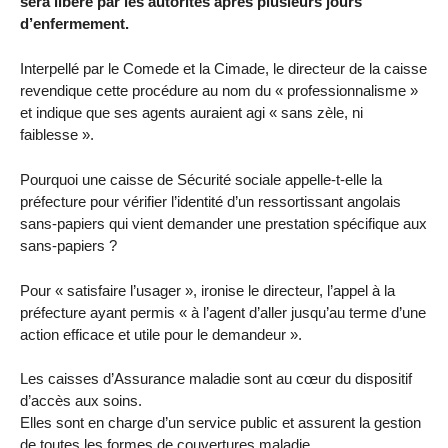
sera libéré par les autorités après plusieurs jours
d’enfermement.
Interpellé par le Comede et la Cimade, le directeur de la caisse
revendique cette procédure au nom du « professionnalisme »
et indique que ses agents auraient agi « sans zèle, ni
faiblesse ».
Pourquoi une caisse de Sécurité sociale appelle-t-elle la
préfecture pour vérifier l’identité d’un ressortissant angolais
sans-papiers qui vient demander une prestation spécifique aux
sans-papiers ?
Pour « satisfaire l’usager », ironise le directeur, l’appel à la
préfecture ayant permis « à l’agent d’aller jusqu’au terme d’une
action efficace et utile pour le demandeur ».
Les caisses d’Assurance maladie sont au cœur du dispositif
d’accès aux soins.
Elles sont en charge d’un service public et assurent la gestion
de toutes les formes de couvertures maladie.