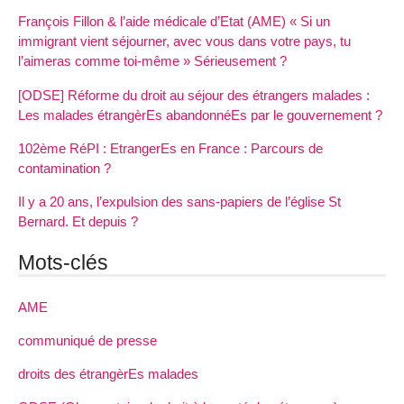
François Fillon & l’aide médicale d’Etat (AME) « Si un
immigrant vient séjourner, avec vous dans votre pays, tu
l’aimeras comme toi-même » Sérieusement ?
[ODSE] Réforme du droit au séjour des étrangers malades :
Les malades étrangèrEs abandonnéEs par le gouvernement ?
102ème RéPI : EtrangerEs en France : Parcours de
contamination ?
Il y a 20 ans, l’expulsion des sans-papiers de l’église St
Bernard. Et depuis ?
Mots-clés
AME
communiqué de presse
droits des étrangèrEs malades