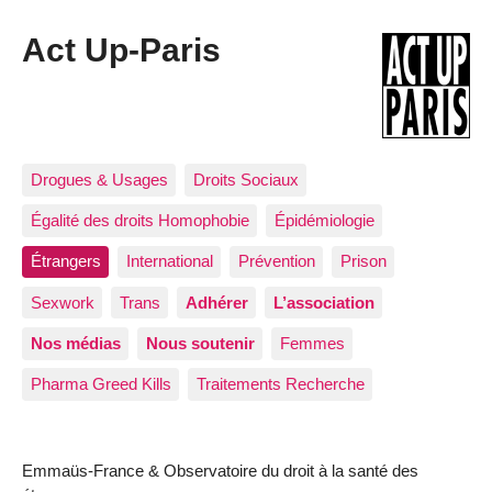
Act Up-Paris
Drogues & Usages
Droits Sociaux
Égalité des droits Homophobie
Épidémiologie
Étrangers
International
Prévention
Prison
Sexwork
Trans
Adhérer
L’association
Nos médias
Nous soutenir
Femmes
Pharma Greed Kills
Traitements Recherche
Emmaüs-France & Observatoire du droit à la santé des