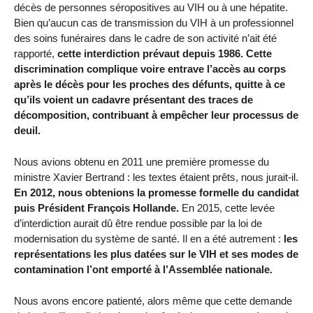
décès de personnes séropositives au VIH ou à une hépatite.
Bien qu’aucun cas de transmission du VIH à un professionnel
des soins funéraires dans le cadre de son activité n’ait été
rapporté,
cette interdiction prévaut depuis 1986. Cette
discrimination complique voire entrave l’accès au corps
après le décès pour les proches des défunts, quitte à ce
qu’ils voient un cadavre présentant des traces de
décomposition, contribuant à empêcher leur processus de
deuil.
Nous avions obtenu en 2011 une première promesse du
ministre Xavier Bertrand : les textes étaient prêts, nous jurait-il.
En 2012, nous obtenions la promesse formelle du candidat
puis Président François Hollande.
En 2015, cette levée
d’interdiction aurait dû être rendue possible par la loi de
modernisation du système de santé. Il en a été autrement :
les
représentations les plus datées sur le VIH et ses modes de
contamination l’ont emporté à l’Assemblée nationale.
Nous avons encore patienté, alors même que cette demande