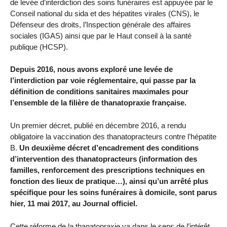
de levée d’interdiction des soins funéraires est appuyée par le
Conseil national du sida et des hépatites virales (CNS), le
Défenseur des droits, l’Inspection générale des affaires
sociales (IGAS) ainsi que par le Haut conseil à la santé
publique (HCSP).
Depuis 2016, nous avons exploré une levée de
l’interdiction par voie réglementaire, qui passe par la
définition de conditions sanitaires maximales pour
l’ensemble de la filière de thanatopraxie française.
Un premier décret, publié en décembre 2016, a rendu
obligatoire la vaccination des thanatopracteurs contre l’hépatite
B.
Un deuxième décret d’encadrement des conditions
d’intervention des thanatopracteurs (information des
familles, renforcement des prescriptions techniques en
fonction des lieux de pratique…), ainsi qu’un arrêté plus
spécifique pour les soins funéraires à domicile, sont parus
hier, 11 mai 2017, au Journal officiel.
Cette réforme de la thanatopraxie va dans le sens de l’intérêt