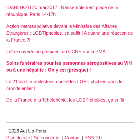
IDABLHOTI 20 mai 2017 : Rassemblement place de la
république, Paris 14-17h
Action interassociative devant le Ministère des Affaires
Etrangères : LGBTIphobies, ça suffit ! A quand une réaction de
la France ?!
Lettre ouverte au président du CCNE sur la PMA
Soins funéraires pour les personnes séropositives au VIH
ou à une hépatite : On y est (presque) !
Le 21 avril, manifestons contre les LGBTIphobies dans le
monde entier !
De la France à la Tchétchénie, les LGBTIphobies, ça suffit !
- 2026 Act Up-Paris
Plan du site
|
Se connecter
|
Contact
|
RSS 2.0