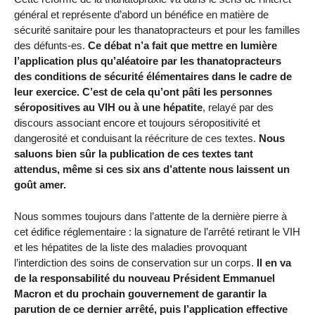
général et représente d’abord un bénéfice en matière de
sécurité sanitaire pour les thanatopracteurs et pour les familles
des défunts-es.
Ce débat n’a fait que mettre en lumière
l’application plus qu’aléatoire par les thanatopracteurs
des conditions de sécurité élémentaires dans le cadre de
leur exercice. C’est de cela qu’ont pâti les personnes
séropositives au VIH ou à une hépatite
, relayé par des
discours associant encore et toujours séropositivité et
dangerosité et conduisant la réécriture de ces textes.
Nous
saluons bien sûr la publication de ces textes tant
attendus, même si ces six ans d’attente nous laissent un
goût amer.
Nous sommes toujours dans l’attente de la dernière pierre à
cet édifice réglementaire : la signature de l’arrêté retirant le VIH
et les hépatites de la liste des maladies provoquant
l’interdiction des soins de conservation sur un corps.
Il en va
de la responsabilité du nouveau Président Emmanuel
Macron et du prochain gouvernement de garantir la
parution de ce dernier arrêté, puis l’application effective