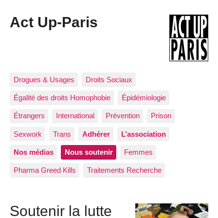
Act Up-Paris
Drogues & Usages
Droits Sociaux
Égalité des droits Homophobie
Épidémiologie
Étrangers
International
Prévention
Prison
Sexwork
Trans
Adhérer
L’association
Nos médias
Nous soutenir
Femmes
Pharma Greed Kills
Traitements Recherche
Soutenir la lutte